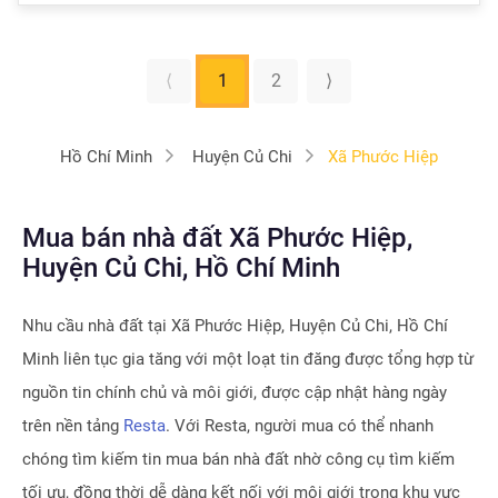
⟨
1
2
⟩
Hồ Chí Minh
Huyện Củ Chi
Xã Phước Hiệp
Mua bán nhà đất Xã Phước Hiệp,
Huyện Củ Chi, Hồ Chí Minh
Nhu cầu nhà đất tại
Xã Phước Hiệp, Huyện Củ Chi, Hồ Chí
Minh
liên tục gia tăng với một loạt tin đăng được tổng hợp từ
nguồn tin chính chủ và môi giới, được cập nhật hàng ngày
trên nền tảng
Resta
. Với Resta, người mua có thể nhanh
chóng tìm kiếm tin mua bán nhà đất nhờ công cụ tìm kiếm
tối ưu, đồng thời dễ dàng kết nối với môi giới trong khu vực