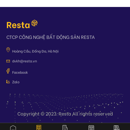
CTCP CÔNG NGHỆ BẤT ĐỘNG SẢN RESTA
Hoàng Cầu, Đống Đa, Hà Nội
dvkh@resta.vn
Facebook
Zalo
Copyright © 2023. Resta All rights reserved