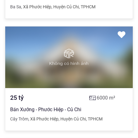
Ba Sa
,
Xã Phước Hiệp
,
Huyện Củ Chi
,
TPHCM
25
tỷ
6000
m²
Bán Xưởng - Phước Hiệp - Củ Chi
Cây Trôm
,
Xã Phước Hiệp
,
Huyện Củ Chi
,
TPHCM