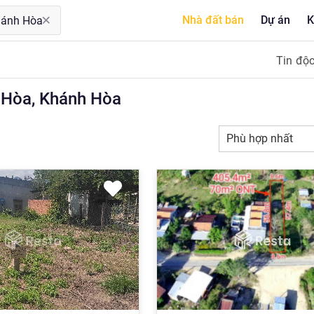
Nhà đất bán
Dự án
K
Tin độ
h Hòa, Khánh Hòa
Phù hợp nhất