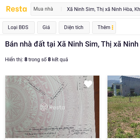
Mua nhà
|
Loại BĐS
Giá
Diện tích
Thêm
Bán nhà đất tại Xã Ninh Sim, Thị xã Nin
Hiển thị:
8
trong số
8
kết quả