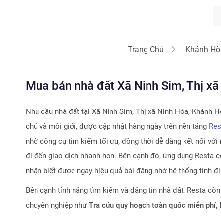
Trang Chủ
Khánh Hò
Mua bán nhà đất Xã Ninh Sim, Thị x
Nhu cầu nhà đất tại
Xã Ninh Sim, Thị xã Ninh Hòa, Khánh H
chủ và môi giới, được cập nhật hàng ngày trên nền tảng
Res
nhờ công cụ tìm kiếm tối ưu, đồng thời dễ dàng kết nối với 
đi đến giao dịch nhanh hơn. Bên cạnh đó, ứng dụng Resta cò
nhận biết được ngay hiệu quả bài đăng nhờ hệ thống tính đ
Bên cạnh tính năng tìm kiếm và đăng tin nhà đất, Resta còn
chuyên nghiệp như
Tra cứu quy hoạch toàn quốc miễn phí,