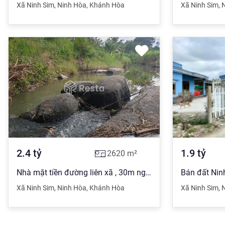
Xã Ninh Sim
,
Ninh Hòa
,
Khánh Hòa
Xã Ninh Sim
,
2.4
tỷ
1.9
tỷ
2620
m²
Nhà mặt tiền đường liên xã , 30m ngang tổng 2.620 m2
Xã Ninh Sim
,
Ninh Hòa
,
Khánh Hòa
Xã Ninh Sim
,