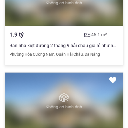
1.9
tỷ
45.1
m²
Bán nhà kiệt đường 2 tháng 9 hải châu giá rẻ như nhà kiệt liên chiểu
Phường Hòa Cường Nam
,
Quận Hải Châu
,
Đà Nẵng