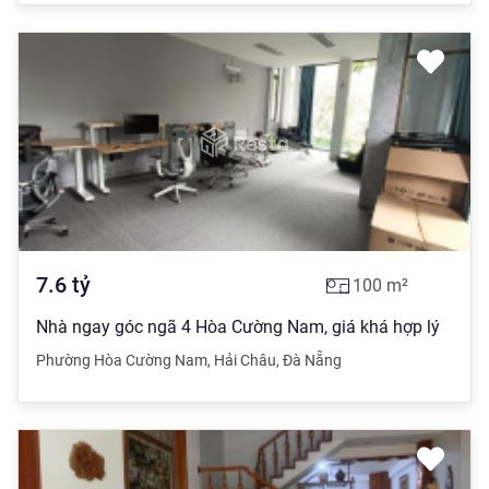
7.6
tỷ
100
m²
Nhà ngay góc ngã 4 Hòa Cường Nam, giá khá hợp lý
Phường Hòa Cường Nam
,
Hải Châu
,
Đà Nẵng