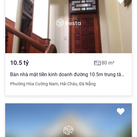
10.5
tỷ
80
m²
Bán nhà mặt tiền kinh doanh đường 10.5m trung tâm Hải Châu, Đà Nẵng
Phường Hòa Cường Nam
,
Hải Châu
,
Đà Nẵng