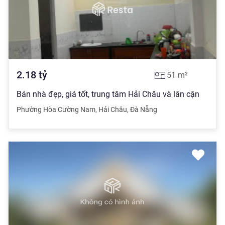
2.18
tỷ
51
m²
Bán nhà đẹp, giá tốt, trung tâm Hải Châu và lân cận
Phường Hòa Cường Nam
,
Hải Châu
,
Đà Nẵng