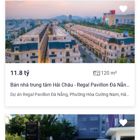
11.8
tỷ
120
m²
Bán nhà trung tâm Hải Châu - Regal Pavillon Đà Nẵng 0935 779 ***
Dự án Regal Pavillon Đà Nẵng
,
Phường Hòa Cường Nam
,
Hải Châu