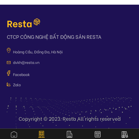
CTCP CÔNG NGHỆ BẤT ĐỘNG SẢN RESTA
Hoàng Cầu, Đống Đa, Hà Nội
dvkh@resta.vn
Facebook
Zalo
Copyright © 2023. Resta All rights reserved