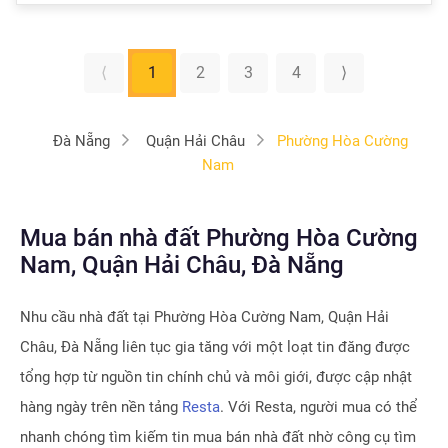
⟨
1
2
3
4
⟩
Đà Nẵng
Quận Hải Châu
Phường Hòa Cường
Nam
Mua bán nhà đất Phường Hòa Cường
Nam, Quận Hải Châu, Đà Nẵng
Nhu cầu nhà đất tại
Phường Hòa Cường Nam, Quận Hải
Châu, Đà Nẵng
liên tục gia tăng với một loạt tin đăng được
tổng hợp từ nguồn tin chính chủ và môi giới, được cập nhật
hàng ngày trên nền tảng
Resta
. Với Resta, người mua có thể
nhanh chóng tìm kiếm tin mua bán nhà đất nhờ công cụ tìm