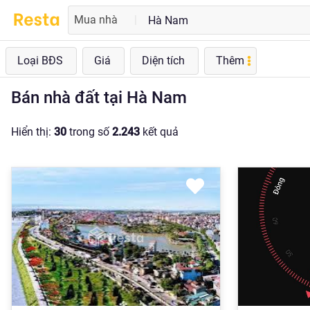
Mua nhà
|
Loại BĐS
Giá
Diện tích
Thêm
Bán nhà đất tại Hà Nam
Hiển thị:
30
trong số
2.243
kết quả