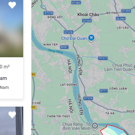
0
m²
Nam
 Nam