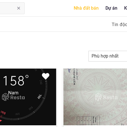
Nhà đất bán
Dự án
K
Tin độ
Phù hợp nhất