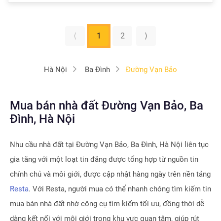
⟨
1
2
⟩
Hà Nội
Ba Đình
Đường Vạn Bảo
Mua bán nhà đất Đường Vạn Bảo, Ba
Đình, Hà Nội
Nhu cầu nhà đất tại
Đường Vạn Bảo, Ba Đình, Hà Nội
liên tục
gia tăng với một loạt tin đăng được tổng hợp từ nguồn tin
chính chủ và môi giới, được cập nhật hàng ngày trên nền tảng
Resta
. Với Resta, người mua có thể nhanh chóng tìm kiếm tin
mua bán nhà đất nhờ công cụ tìm kiếm tối ưu, đồng thời dễ
dàng kết nối với môi giới trong khu vực quan tâm, giúp rút