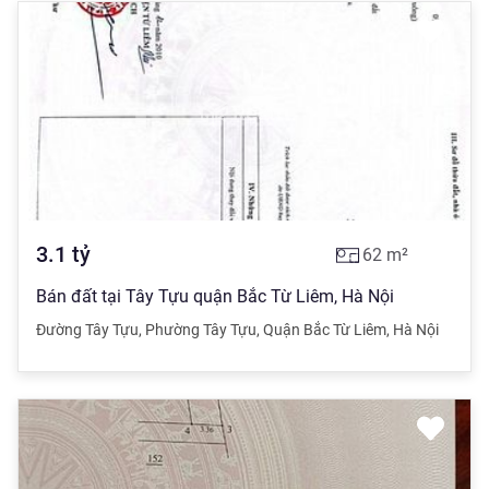
3.1
tỷ
62
m²
Bán đất tại Tây Tựu quận Bắc Từ Liêm, Hà Nội
Đường Tây Tựu
,
Phường Tây Tựu
,
Quận Bắc Từ Liêm
,
Hà Nội