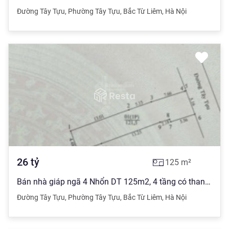
Đường Tây Tựu
,
Phường Tây Tựu
,
Bắc Từ Liêm
,
Hà Nội
26
tỷ
125
m²
Bán nhà giáp ngã 4 Nhổn DT 125m2, 4 tầng có thang máy. Sổ chính chủ, giá 26 tỷ
Đường Tây Tựu
,
Phường Tây Tựu
,
Bắc Từ Liêm
,
Hà Nội