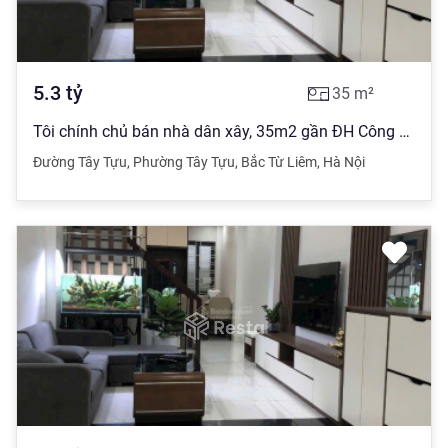
5.3
tỷ
35
m²
Tôi chính chủ bán nhà dân xây, 35m2 gần ĐH Công Nghiệp, Bắc Từ Liêm
Đường Tây Tựu
,
Phường Tây Tựu
,
Bắc Từ Liêm
,
Hà Nội