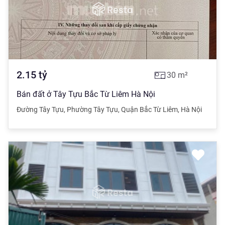
2.15
tỷ
30
m²
Bán đất ở Tây Tựu Bắc Từ Liêm Hà Nội
Đường Tây Tựu
,
Phường Tây Tựu
,
Quận Bắc Từ Liêm
,
Hà Nội