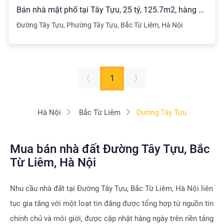
Bán nhà mặt phố tại Tây Tựu, 25 tỷ, 125.7m2, hàng hiếm view đẹp
Đường Tây Tựu
,
Phường Tây Tựu
,
Bắc Từ Liêm
,
Hà Nội
⟨
1
⟩
Hà Nội
Bắc Từ Liêm
Đường Tây Tựu
Mua bán nhà đất Đường Tây Tựu, Bắc
Từ Liêm, Hà Nội
Nhu cầu nhà đất tại
Đường Tây Tựu, Bắc Từ Liêm, Hà Nội
liên
tục gia tăng với một loạt tin đăng được tổng hợp từ nguồn tin
chính chủ và môi giới, được cập nhật hàng ngày trên nền tảng