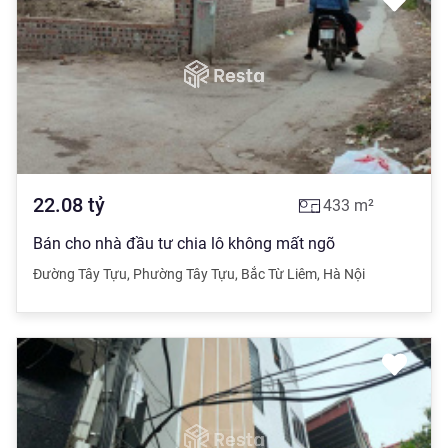
22.08
tỷ
433
m²
Bán cho nhà đầu tư chia lô không mất ngõ
Đường Tây Tựu
,
Phường Tây Tựu
,
Bắc Từ Liêm
,
Hà Nội