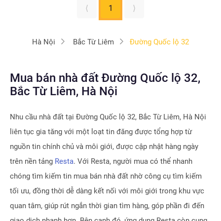
⟨
1
⟩
Hà Nội
Bắc Từ Liêm
Đường Quốc lộ 32
Mua bán nhà đất Đường Quốc lộ 32,
Bắc Từ Liêm, Hà Nội
Nhu cầu nhà đất tại
Đường Quốc lộ 32, Bắc Từ Liêm, Hà Nội
liên tục gia tăng với một loạt tin đăng được tổng hợp từ
nguồn tin chính chủ và môi giới, được cập nhật hàng ngày
trên nền tảng
Resta
. Với Resta, người mua có thể nhanh
chóng tìm kiếm tin mua bán nhà đất nhờ công cụ tìm kiếm
tối ưu, đồng thời dễ dàng kết nối với môi giới trong khu vực
quan tâm, giúp rút ngắn thời gian tìm hàng, góp phần đi đến
giao dịch nhanh hơn. Bên cạnh đó, ứng dụng Resta còn cung