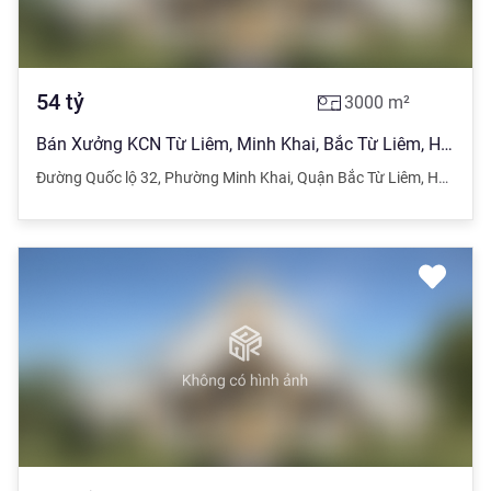
54
tỷ
3000
m²
Bán Xưởng KCN Từ Liêm, Minh Khai, Bắc Từ Liêm, Hà Nội diện tích 3000m2
Đường Quốc lộ 32
,
Phường Minh Khai
,
Quận Bắc Từ Liêm
,
Hà Nội