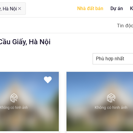
Nhà đất bán
Dự án
K
Tin độ
u Giấy, Hà Nội
Phù hợp nhất