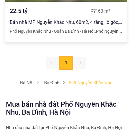
22.5
tỷ
60
m²
Bán nhà MP Nguyễn Khắc Nhu, 60m2, 4 tầng, lô góc, mt 5m, nở hậu, 22,5 tỷ
Phố Nguyễn Khắc Nhu - Quận Ba Đình - Hà Nội
,
,
Phố Nguyễn Khắc Nhu - Quận Ba Đình - Hà Nội
⟨
1
⟩
Hà Nội
Ba Đình
Phố Nguyễn Khắc Nhu
Mua bán nhà đất Phố Nguyễn Khắc
Nhu, Ba Đình, Hà Nội
Nhu cầu nhà đất tại
Phố Nguyễn Khắc Nhu, Ba Đình, Hà Nội