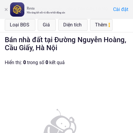
Resta
Cài đặt
Đường Nguyễn Hoàng, Cầu Giấy, Hà Nội
Nền tảng kết nối và đầu tư bất động sản
Loại BĐS
Giá
Diện tích
Thêm
Bán nhà đất tại Đường Nguyễn Hoàng,
Cầu Giấy, Hà Nội
Hiển thị:
0
trong số
0
kết quả