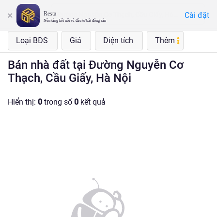
Resta
Cài đặt
Đường Nguyễn Cơ Thạch, Cầu Giấy, Hà Nội
Nền tảng kết nối và đầu tư bất động sản
Loại BĐS
Giá
Diện tích
Thêm
Bán nhà đất tại Đường Nguyễn Cơ
Thạch, Cầu Giấy, Hà Nội
Hiển thị:
0
trong số
0
kết quả