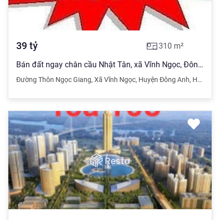
39
tỷ
310
m²
Bán đất ngay chân cầu Nhật Tân, xã Vĩnh Ngọc, Đông Anh, Hà Nội
Đường Thôn Ngọc Giang
,
Xã Vĩnh Ngọc
,
Huyện Đông Anh
,
Hà Nội