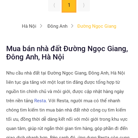
⟨
1
⟩
Hà Nội
Đông Anh
Đường Ngọc Giang
Mua bán nhà đất Đường Ngọc Giang,
Đông Anh, Hà Nội
Nhu cầu nhà đất tại
Đường Ngọc Giang, Đông Anh, Hà Nội
liên tục gia tăng với một loạt tin đăng được tổng hợp từ
nguồn tin chính chủ và môi giới, được cập nhật hàng ngày
trên nền tảng
Resta
. Với Resta, người mua có thể nhanh
chóng tìm kiếm tin mua bán nhà đất nhờ công cụ tìm kiếm
tối ưu, đồng thời dễ dàng kết nối với môi giới trong khu vực
quan tâm, giúp rút ngắn thời gian tìm hàng, góp phần đi đến
giao dịch nhanh hơn. Bên cạnh đó, ứng dụng Resta còn cung