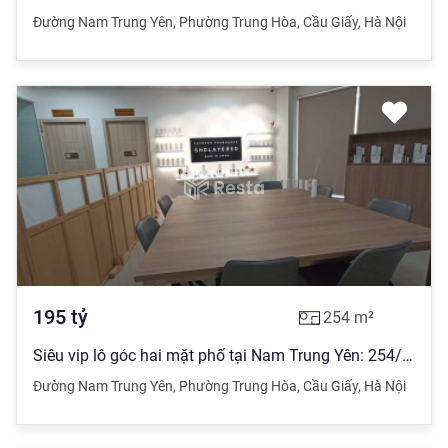
Đường Nam Trung Yên
,
Phường Trung Hòa
,
Cầu Giấy
,
Hà Nội
195
tỷ
254
m²
Siêu vip lô góc hai mặt phố tại Nam Trung Yên: 254/280m2 1 hầm - 8 nổi x MT 20m - 2 mặt phố
Đường Nam Trung Yên
,
Phường Trung Hòa
,
Cầu Giấy
,
Hà Nội