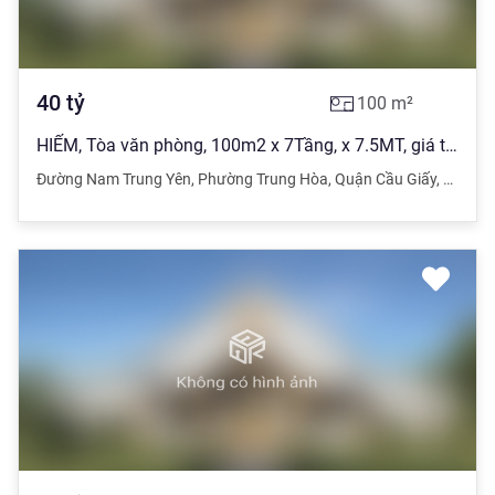
40
tỷ
100
m²
HIẾM, Tòa văn phòng, 100m2 x 7Tầng, x 7.5MT, giá tốt nhất khu vực.
Đường Nam Trung Yên
,
Phường Trung Hòa
,
Quận Cầu Giấy
,
Hà Nội