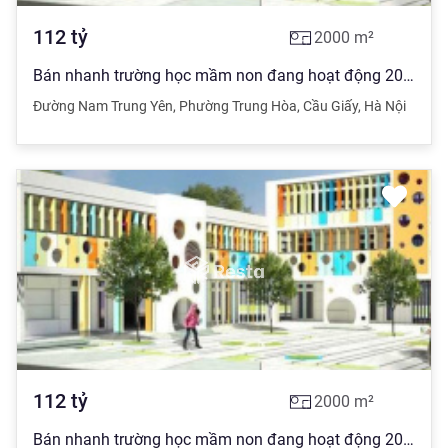
112
tỷ
2000
m²
Bán nhanh trường học mầm non đang hoạt động 2000m2 xây 5 tầng + 1 hầm, 4 mặt tiền rộng thoáng
Đường Nam Trung Yên
,
Phường Trung Hòa
,
Cầu Giấy
,
Hà Nội
112
tỷ
2000
m²
Bán nhanh trường học mầm non đang hoạt động 2000m2 xây 5 tầng + 1 hầm, 4 mặt tiền rộng thoáng