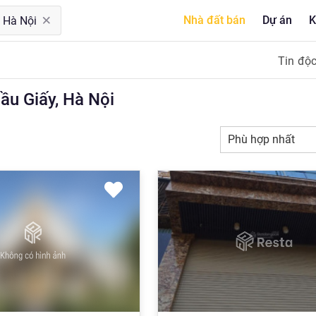
Nhà đất bán
Dự án
K
Tin độ
u Giấy, Hà Nội
Phù hợp nhất