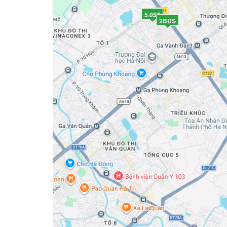
5.05T
2BĐS