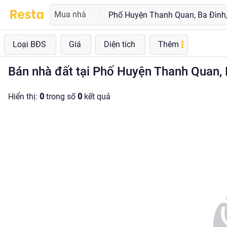
Mua nhà
|
Loại BĐS
Giá
Diện tích
Thêm
Bán nhà đất tại Phố Huyện Thanh Quan, Ba
Hiển thị:
0
trong số
0
kết quả