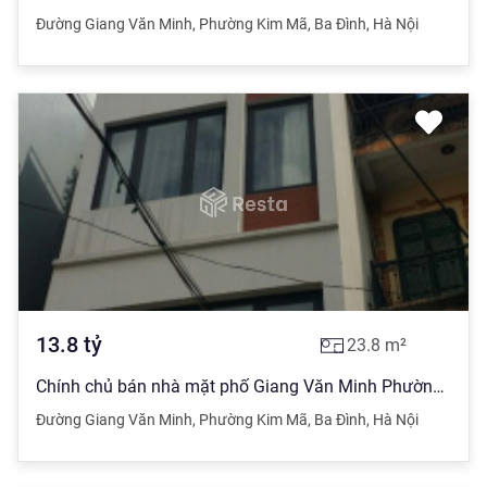
Đường Giang Văn Minh
,
Phường Kim Mã
,
Ba Đình
,
Hà Nội
13.8
tỷ
23.8
m²
Chính chủ bán nhà mặt phố Giang Văn Minh Phường Kim Mã - Ba Đình Hà Nội lô góc, gần Kim Mã 13.8tỷ
Đường Giang Văn Minh
,
Phường Kim Mã
,
Ba Đình
,
Hà Nội