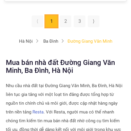
⟨
1
2
3
⟩
Hà Nội
Ba Đình
Đường Giang Văn Minh
Mua bán nhà đất Đường Giang Văn
Minh, Ba Đình, Hà Nội
Nhu cầu nhà đất tại
Đường Giang Văn Minh, Ba Đình, Hà Nội
liên tục gia tăng với một loạt tin đăng được tổng hợp từ
nguồn tin chính chủ và môi giới, được cập nhật hàng ngày
trên nền tảng
Resta
. Với Resta, người mua có thể nhanh
chóng tìm kiếm tin mua bán nhà đất nhờ công cụ tìm kiếm
tối ưu, đồng thời dễ dàng kết nối với môi giới trong khu vực