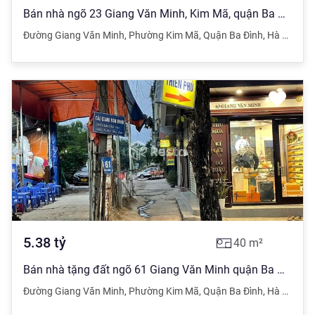
Bán nhà ngõ 23 Giang Văn Minh, Kim Mã, quận Ba Đình, Hà Nội
Đường Giang Văn Minh
,
Phường Kim Mã
,
Quận Ba Đình
,
Hà Nội
5.38
tỷ
40
m²
Bán nhà tặng đất ngõ 61 Giang Văn Minh quận Ba Đình Hà Nội
Đường Giang Văn Minh
,
Phường Kim Mã
,
Quận Ba Đình
,
Hà Nội