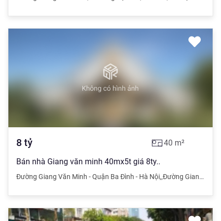
8
tỷ
40
m²
Bán nhà Giang văn minh 40mx5t giá 8ty..
Đường Giang Văn Minh - Quận Ba Đình - Hà Nội
,
,
Đường Giang Văn Minh - Quận Ba Đình - Hà Nội