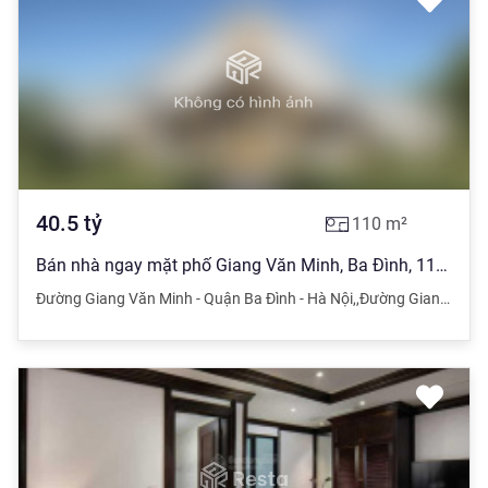
40.5
tỷ
110
m²
Bán nhà ngay mặt phố Giang Văn Minh, Ba Đình, 110m2 x 8 tầng, mặt tiền 5m, giá 40 tỷ hơn!!!
Đường Giang Văn Minh - Quận Ba Đình - Hà Nội
,
,
Đường Giang Văn Minh - Quận Ba Đình - Hà Nội