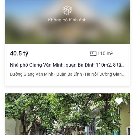
40.5
tỷ
110
m²
Nhà phố Giang Văn Minh, quận Ba Đình 110m2, 8 tầng thang máy, ô tô tải tránh nhau, kinh doanh!!!
Đường Giang Văn Minh - Quận Ba Đình - Hà Nội
,
,
Đường Giang Văn Minh - Quận Ba Đình - Hà Nội