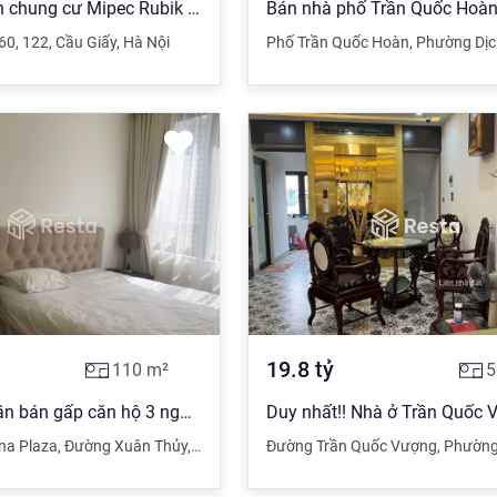
Tôi là cư dân chung cư Mipec Rubik 122 Xuân Thủy, cập nhật căn hộ chuyển nhượng giá tốt 0971 335 ***
360
,
122
,
Cầu Giấy
,
Hà Nội
Phố Trần Quốc Hoàn
,
Phường Dịc
19.8
tỷ
110
m²
5
Chính chủ cần bán gấp căn hộ 3 ngủ 2WC. 110m2. Tầng cao. View đẹp. LH: 0974 877 ***
na Plaza
,
Đường Xuân Thủy
,
Cầu Giấy
,
Hà Nội
Đường Trần Quốc Vượng
,
Phường Dị