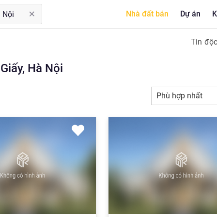
Nhà đất bán
Dự án
K
Tin độ
iấy, Hà Nội
Phù hợp nhất