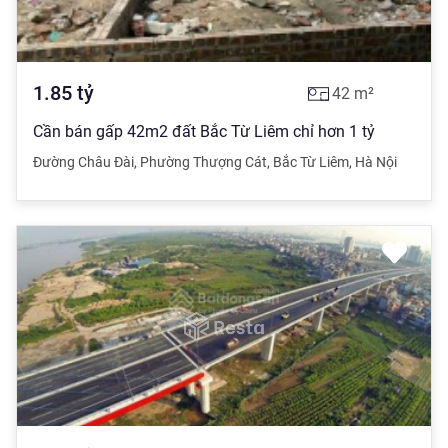
1.85
tỷ
42
m²
Cần bán gấp 42m2 đất Bắc Từ Liêm chỉ hơn 1 tỷ
Đường Châu Đài
,
Phường Thượng Cát
,
Bắc Từ Liêm
,
Hà Nội