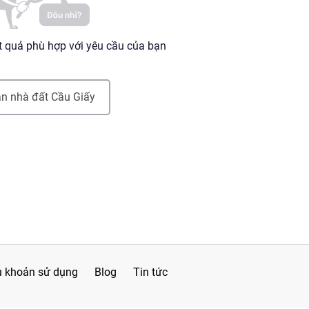
 quả phù hợp với yêu cầu của bạn
n nhà đất
Cầu Giấy
u khoản sử dụng
Blog
Tin tức