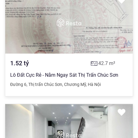
1.52
tỷ
42.7
m²
Lô Đất Cực Rẻ - Nằm Ngay Sát Thị Trấn Chúc Sơn
Đường 6
,
Thị trấn Chúc Sơn
,
Chương Mỹ
,
Hà Nội