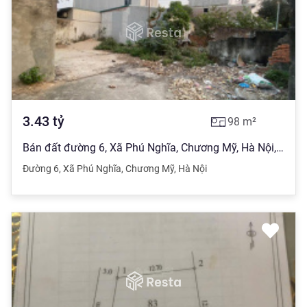
3.43
tỷ
98
m²
Bán đất đường 6, Xã Phú Nghĩa, Chương Mỹ, Hà Nội, 35 triệu / m2, 98 m2, hàng hiếm tại đẹp
Đường 6
,
Xã Phú Nghĩa
,
Chương Mỹ
,
Hà Nội