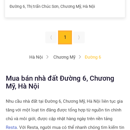
Đường 6
,
Thị trấn Chúc Sơn
,
Chương Mỹ
,
Hà Nội
⟨
1
⟩
Hà Nội
Chương Mỹ
Đường 6
Mua bán nhà đất Đường 6, Chương
Mỹ, Hà Nội
Nhu cầu nhà đất tại
Đường 6, Chương Mỹ, Hà Nội
liên tục gia
tăng với một loạt tin đăng được tổng hợp từ nguồn tin chính
chủ và môi giới, được cập nhật hàng ngày trên nền tảng
Resta
. Với Resta, người mua có thể nhanh chóng tìm kiếm tin