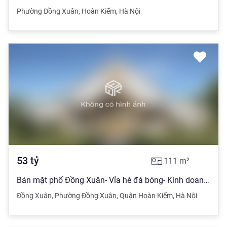
Phường Đồng Xuân
,
Hoàn Kiếm
,
Hà Nội
53
tỷ
111
m²
Bán mặt phố Đồng Xuân- Vỉa hè đá bóng- Kinh doanh ngày đêm - 11m- 53Tỷ
Đồng Xuân
,
Phường Đồng Xuân
,
Quận Hoàn Kiếm
,
Hà Nội