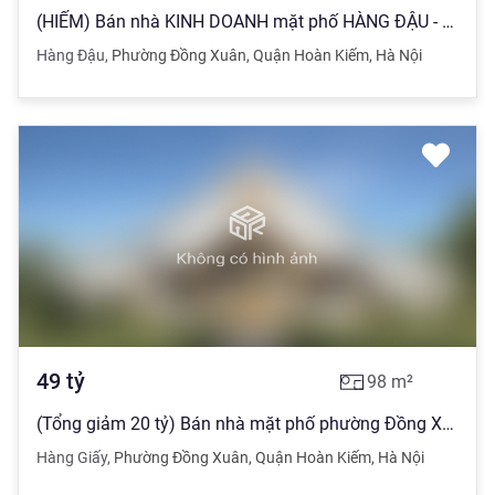
(HIẾM) Bán nhà KINH DOANH mặt phố HÀNG ĐẬU - Hoàn Kiếm, 166m2, 55 tỷ
Hàng Đậu
,
Phường Đồng Xuân
,
Quận Hoàn Kiếm
,
Hà Nội
49
tỷ
98
m²
(Tổng giảm 20 tỷ) Bán nhà mặt phố phường Đồng Xuân - Hoàn Kiếm, 98m2
Hàng Giấy
,
Phường Đồng Xuân
,
Quận Hoàn Kiếm
,
Hà Nội