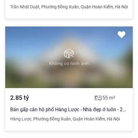
Trần Nhật Duật
,
Phường Đồng Xuân
,
Quận Hoàn Kiếm
,
Hà Nội
2.85
tỷ
55
m²
Bán gấp căn hộ phố Hàng Lược - Nhà đẹp ở luôn - 2PN đủ công năng
Hàng Lược
,
Phường Đồng Xuân
,
Quận Hoàn Kiếm
,
Hà Nội