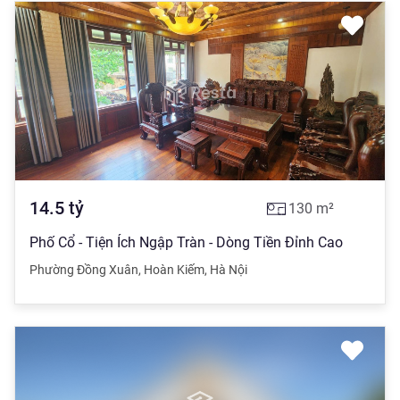
14.5
tỷ
130
m²
Phố Cổ - Tiện Ích Ngập Tràn - Dòng Tiền Đỉnh Cao
Phường Đồng Xuân
,
Hoàn Kiếm
,
Hà Nội