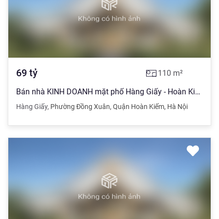
69
tỷ
110
m²
Bán nhà KINH DOANH mặt phố Hàng Giấy - Hoàn Kiếm, 110m2, 69 tỷ
Hàng Giấy
,
Phường Đồng Xuân
,
Quận Hoàn Kiếm
,
Hà Nội