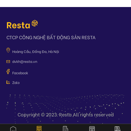
CTCP CÔNG NGHỆ BẤT ĐỘNG SẢN RESTA
Hoàng Cầu, Đống Đa, Hà Nội
dvkh@resta.vn
Facebook
Zalo
Copyright © 2023. Resta All rights reserved