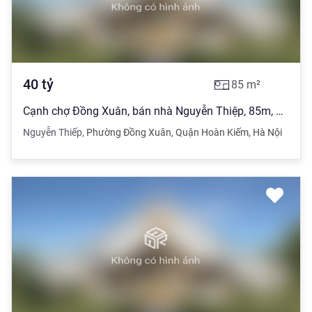
40
tỷ
85
m²
Cạnh chợ Đồng Xuân, bán nhà Nguyễn Thiệp, 85m, 8 tầng thang máy, 40 tỷ
Nguyễn Thiếp
,
Phường Đồng Xuân
,
Quận Hoàn Kiếm
,
Hà Nội