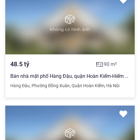
48.5
tỷ
90
m²
Bán nhà mặt phố Hàng Đậu, quận Hoàn Kiếm-Hiếm nhà bán- KD-Chỉ 48.5 tỷ
Hàng Đậu
,
Phường Đồng Xuân
,
Quận Hoàn Kiếm
,
Hà Nội