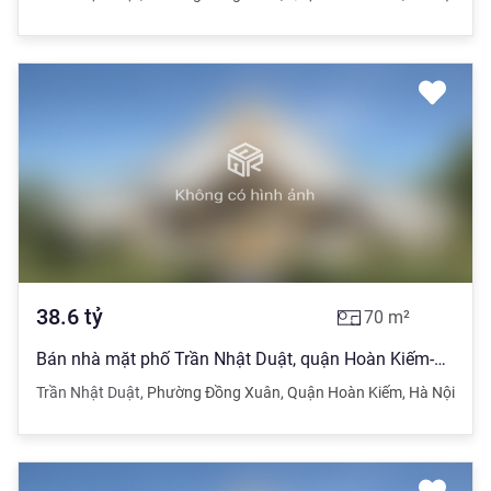
38.6
tỷ
70
m²
Bán nhà mặt phố Trần Nhật Duật, quận Hoàn Kiếm-Hiếm- KD-Chỉ 38.6 tỷ
Trần Nhật Duật
,
Phường Đồng Xuân
,
Quận Hoàn Kiếm
,
Hà Nội