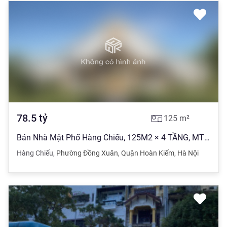
78.5
tỷ
125
m²
Bán Nhà Mặt Phố Hàng Chiếu, 125M2 × 4 TẦNG, MT 6M, 78.5 TỶ
Hàng Chiếu
,
Phường Đồng Xuân
,
Quận Hoàn Kiếm
,
Hà Nội