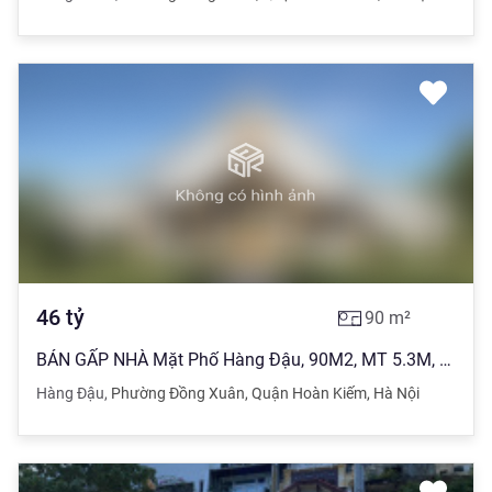
46
tỷ
90
m²
BÁN GẤP NHÀ Mặt Phố Hàng Đậu, 90M2, MT 5.3M, 46 TỶ
Hàng Đậu
,
Phường Đồng Xuân
,
Quận Hoàn Kiếm
,
Hà Nội