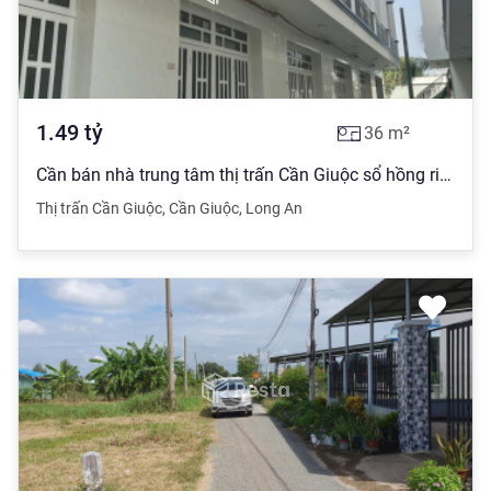
1.49
tỷ
36
m²
Cần bán nhà trung tâm thị trấn Cần Giuộc sổ hồng riêng DTSD 72m2
Thị trấn Cần Giuộc
,
Cần Giuộc
,
Long An