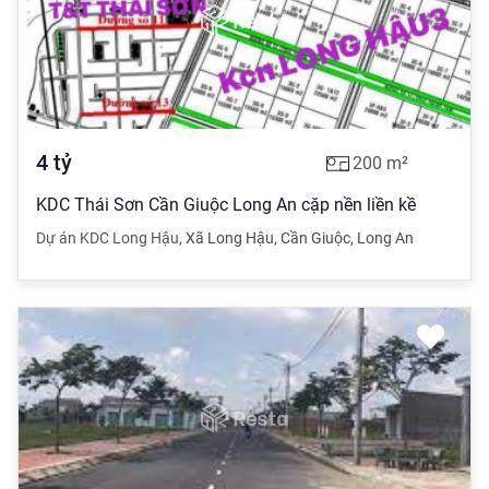
4
tỷ
200
m²
KDC Thái Sơn Cần Giuộc Long An cặp nền liền kề
Dự án KDC Long Hậu
,
Xã Long Hậu
,
Cần Giuộc
,
Long An