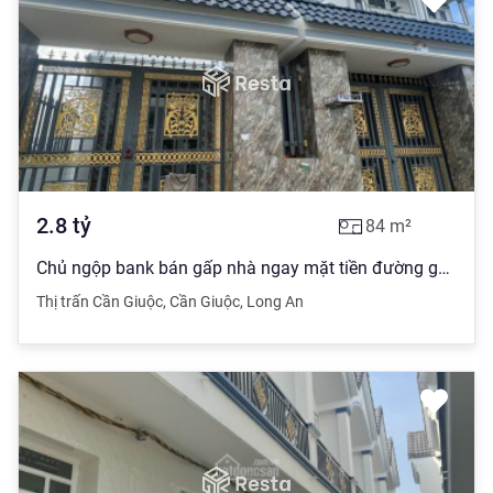
2.8
tỷ
84
m²
Chủ ngộp bank bán gấp nhà ngay mặt tiền đường gần chợ Cần Giuộc vị trí sinh lời cao
Thị trấn Cần Giuộc
,
Cần Giuộc
,
Long An