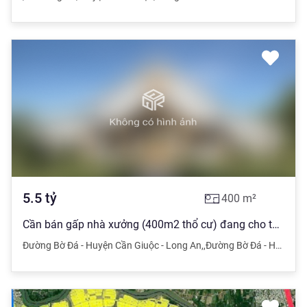
5.5
tỷ
400
m²
Cần bán gấp nhà xưởng (400m2 thổ cư) đang cho thuê
Đường Bờ Đá - Huyện Cần Giuộc - Long An
,
,
Đường Bờ Đá - Huyện Cần Giuộc - Long An