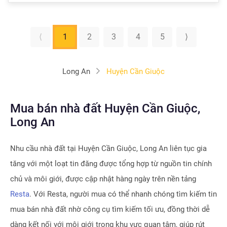
⟨
1
2
3
4
5
⟩
Long An
Huyện Cần Giuộc
Mua bán nhà đất Huyện Cần Giuộc,
Long An
Nhu cầu nhà đất tại
Huyện Cần Giuộc, Long An
liên tục gia
tăng với một loạt tin đăng được tổng hợp từ nguồn tin chính
chủ và môi giới, được cập nhật hàng ngày trên nền tảng
Resta
. Với Resta, người mua có thể nhanh chóng tìm kiếm tin
mua bán nhà đất nhờ công cụ tìm kiếm tối ưu, đồng thời dễ
dàng kết nối với môi giới trong khu vực quan tâm, giúp rút