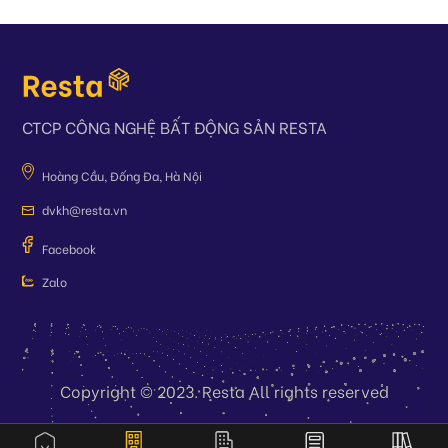
CTCP CÔNG NGHỆ BẤT ĐỘNG SẢN RESTA
Hoàng Cầu, Đống Đa, Hà Nội
dvkh@resta.vn
Facebook
Zalo
Copyright © 2023. Resta All rights reserved