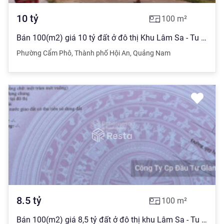
10
tỷ
100
m²
Bán 100(m2) giá 10 tỷ đất ở đô thị Khu Lâm Sa - Tu Lễ, Cẩm Phô, Hội An
Phường Cẩm Phô
,
Thành phố Hội An
,
Quảng Nam
8.5
tỷ
100
m²
Bán 100(m2) giá 8,5 tỷ đất ở đô thị khu Lâm Sa - Tu Lễ, Cẩm Phô, Hội An