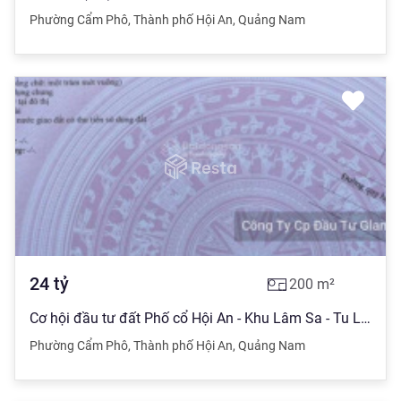
Phường Cẩm Phô
,
Thành phố Hội An
,
Quảng Nam
24
tỷ
200
m²
Cơ hội đầu tư đất Phố cổ Hội An - Khu Lâm Sa - Tu Lễ, Phường Cẩm Phô
Phường Cẩm Phô
,
Thành phố Hội An
,
Quảng Nam