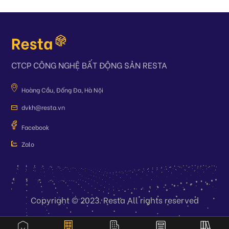
CTCP CÔNG NGHỆ BẤT ĐỘNG SẢN RESTA
Hoàng Cầu, Đống Đa, Hà Nội
dvkh@resta.vn
Facebook
Zalo
Copyright © 2023. Resta All rights reserved