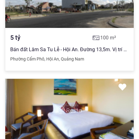
5
tỷ
100
m²
Bán đất Lâm Sa Tu Lễ - Hội An. Đường 13,5m. Vị trí đắc địa Trung Tâm TP Hội An
Phường Cẩm Phô
,
Hội An
,
Quảng Nam