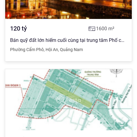
120
tỷ
1600
m²
Bán quỹ đất lớn hiếm cuối cùng tại trung tâm Phố cổ Hội An. Lô đất phù hợp làm ks hoặc trung tâm TM
Phường Cẩm Phô
,
Hội An
,
Quảng Nam