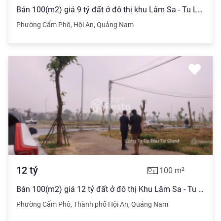
Bán 100(m2) giá 9 tỷ đất ở đô thị khu Lâm Sa - Tu Lễ, Cẩm Phô, Hội An
Phường Cẩm Phô
,
Hội An
,
Quảng Nam
12
tỷ
100
m²
Bán 100(m2) giá 12 tỷ đất ở đô thị Khu Lâm Sa - Tu Lễ, Cẩm Phô, Hội An
Phường Cẩm Phô
,
Thành phố Hội An
,
Quảng Nam