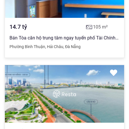
14.7
tỷ
105
m²
Bán Tòa căn hộ trung tâm ngay tuyến phố Tài Chính Nguyễn Văn Linh
Phường Bình Thuận
,
Hải Châu
,
Đà Nẵng