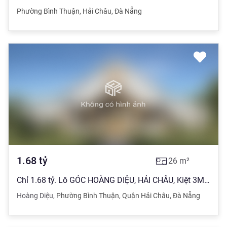
Phường Bình Thuận
,
Hải Châu
,
Đà Nẵng
1.68
tỷ
26
m²
Chỉ 1.68 tỷ. Lô GÓC HOÀNG DIỆU, HẢI CHÂU, Kiệt 3M. 5P Ra CẦU RỒNG.
Hoàng Diệu
,
Phường Bình Thuận
,
Quận Hải Châu
,
Đà Nẵng