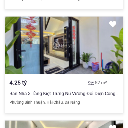
4.25
tỷ
52
m²
Bán Nhà 3 Tầng Kiệt Trưng Nũ Vương Đối Diện Công Viên
Phường Bình Thuận
,
Hải Châu
,
Đà Nẵng