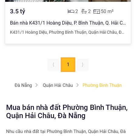
3.5
tỷ
2
2
50
m²
Bán nhà K431/1 Hoàng Diệu, P. Bình Thuận, Q. Hải Châu, Tp. Đà Nẵng
K431/1 Hoàng Diệu
,
Phường Bình Thuận
,
Quận Hải Châu
,
Đà Nẵng
⟨
1
⟩
Đà Nẵng
Quận Hải Châu
Phường Bình Thuận
Mua bán nhà đất Phường Bình Thuận,
Quận Hải Châu, Đà Nẵng
Nhu cầu nhà đất tại
Phường Bình Thuận, Quận Hải Châu, Đà