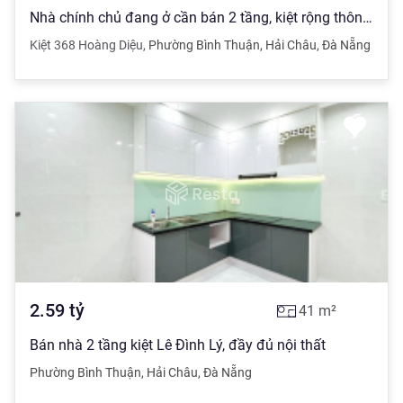
Nhà chính chủ đang ở cần bán 2 tầng, kiệt rộng thông, để lại nội thất, ngay chợ, trường học
Kiệt 368 Hoàng Diệu
,
Phường Bình Thuận
,
Hải Châu
,
Đà Nẵng
2.59
tỷ
41
m²
Bán nhà 2 tầng kiệt Lê Đình Lý, đầy đủ nội thất
Phường Bình Thuận
,
Hải Châu
,
Đà Nẵng