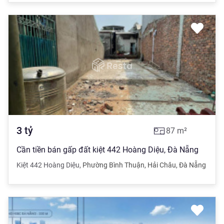
3
tỷ
87
m²
Cần tiền bán gấp đất kiệt 442 Hoàng Diệu, Đà Nẵng
Kiệt 442 Hoàng Diệu
,
Phường Bình Thuận
,
Hải Châu
,
Đà Nẵng