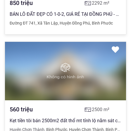
850
triệu
2292
m²
BÁN LÔ ĐẤT ĐẸP CÓ 1-0-2, GIÁ RẺ TẠI ĐỒNG PHÚ - CHÍNH CHỦ KHÔNG QUA TRUNG GIAN
Đường ĐT 741
,
Xã Tân Lập
,
Huyện Đồng Phú
,
Bình Phước
560
triệu
2500
m²
Kẹt tiền tôi bán 2500m2 đất thổ mt tỉnh lộ nằm sát chợ dân đông giá 560tr
Huyện Chơn Thành
,
Bình Phước
,
Huyện Chơn Thành
,
Bình Phước