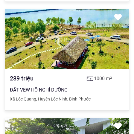
289
triệu
1000
m²
ĐẤT VEW HỒ NGHỈ DƯỠNG
Xã Lộc Quang
,
Huyện Lộc Ninh
,
Bình Phước