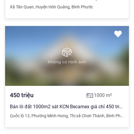
Xã Tân Quan
,
Huyện Hớn Quảng
,
Bình Phước
450
triệu
1000
m²
Bán lô đất 1000m2 sát KCN Becamex giá chỉ 450 triệu
Quốc lộ 13
,
Phường Minh Hưng
,
Thị xã Chơn Thành
,
Bình Phước