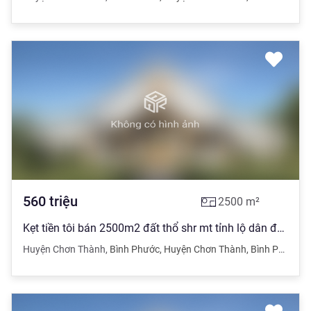
560
triệu
2500
m²
Kẹt tiền tôi bán 2500m2 đất thổ shr mt tỉnh lộ dân đông giá 560tr
Huyện Chơn Thành
,
Bình Phước
,
Huyện Chơn Thành
,
Bình Phước