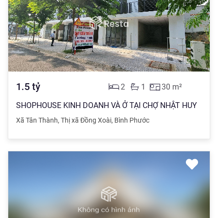
1.5
tỷ
2
1
30
m²
SHOPHOUSE KINH DOANH VÀ Ở TẠI CHỢ NHẬT HUY
Xã Tân Thành
,
Thị xã Đồng Xoài
,
Bình Phước