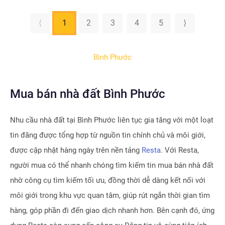
⟨
1
2
3
4
5
⟩
Bình Phước
Mua bán nhà đất Bình Phước
Nhu cầu nhà đất tại
Bình Phước
liên tục gia tăng với một loạt
tin đăng được tổng hợp từ nguồn tin chính chủ và môi giới,
được cập nhật hàng ngày trên nền tảng
Resta
. Với Resta,
người mua có thể nhanh chóng tìm kiếm tin mua bán nhà đất
nhờ công cụ tìm kiếm tối ưu, đồng thời dễ dàng kết nối với
môi giới trong khu vực quan tâm, giúp rút ngắn thời gian tìm
hàng, góp phần đi đến giao dịch nhanh hơn. Bên cạnh đó, ứng