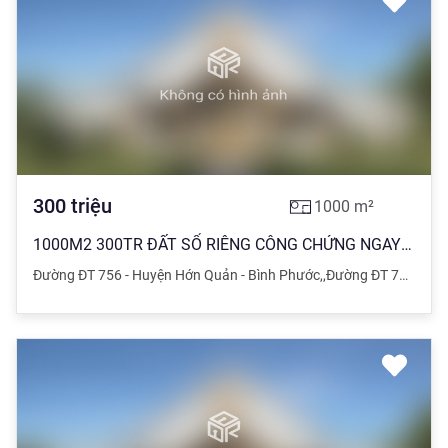
300
triệu
1000
m²
1000M2 300TR ĐẤT SỔ RIÊNG CÔNG CHỨNG NGAY HỚN QUẢN, BÌNH PHƯỚC
Đường ĐT 756 - Huyện Hớn Quản - Bình Phước
,
,
Đường ĐT 756 - Huyện Hớn Quản - Bình Phước