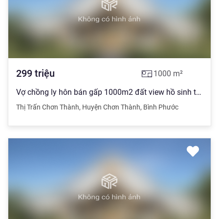
299
triệu
1000
m²
Vợ chồng ly hôn bán gấp 1000m2 đất view hồ sinh thái nghỉ dưỡng giá cực rẻ
Thị Trấn Chơn Thành
,
Huyện Chơn Thành
,
Bình Phước