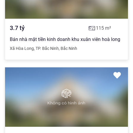
3.7
tỷ
115
m²
Bán nhà mặt tiền kinh doanh khu xuân viên hoà long
Xã Hòa Long
,
TP. Bắc Ninh
,
Bắc Ninh