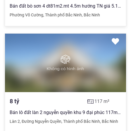
Bán đất bò sơn 4 dt81m2.mt 4.5m hướng TN giá 5.1 tỷ
Phường Võ Cường
,
Thành phố Bắc Ninh
,
Bắc Ninh
8
tỷ
117
m²
Bán lô đất làn 2 nguyễn quyền khu 9 đại phúc 117m2 mặt 9.96m hướng ĐN giá 8ty
Làn 2
,
Đường Nguyễn Quyền
,
Thành phố Bắc Ninh
,
Bắc Ninh