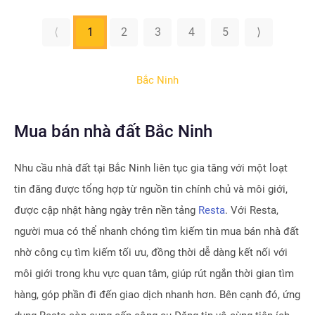
⟨
1
2
3
4
5
⟩
Bắc Ninh
Mua bán nhà đất Bắc Ninh
Nhu cầu nhà đất tại
Bắc Ninh
liên tục gia tăng với một loạt
tin đăng được tổng hợp từ nguồn tin chính chủ và môi giới,
được cập nhật hàng ngày trên nền tảng
Resta
. Với Resta,
người mua có thể nhanh chóng tìm kiếm tin mua bán nhà đất
nhờ công cụ tìm kiếm tối ưu, đồng thời dễ dàng kết nối với
môi giới trong khu vực quan tâm, giúp rút ngắn thời gian tìm
hàng, góp phần đi đến giao dịch nhanh hơn. Bên cạnh đó, ứng