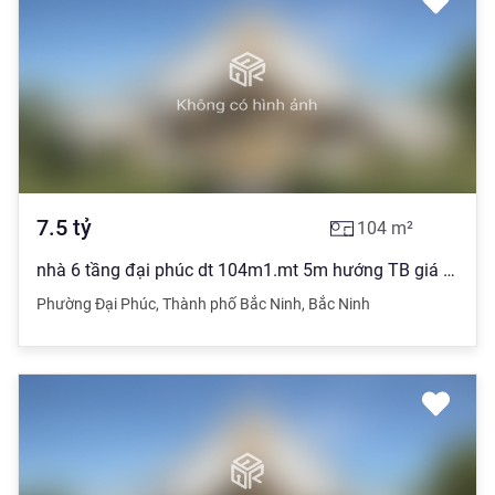
7.5
tỷ
104
m²
nhà 6 tầng đại phúc dt 104m1.mt 5m hướng TB giá 7.5 tỷ
Phường Đại Phúc
,
Thành phố Bắc Ninh
,
Bắc Ninh