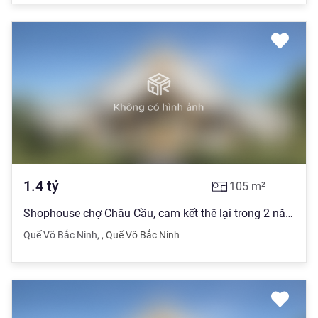
1.4
tỷ
105
m²
Shophouse chợ Châu Cầu, cam kết thê lại trong 2 năm đầu
Quế Võ Bắc Ninh
,
,
Quế Võ Bắc Ninh