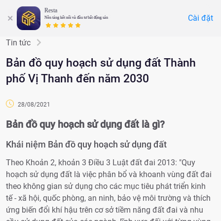
Resta
Cài đặt
Nền tảng kết nối và đầu tư bất động sản
Tin tức
Bản đồ quy hoạch sử dụng đất Thành
phố Vị Thanh đến năm 2030
28/08/2021
Bản đồ quy hoạch sử dụng đất là gì?
Khái niệm Bản đồ quy hoạch sử dụng đất
Theo Khoản 2, khoản 3 Điều 3 Luật đất đai 2013:
"
Quy
hoạch sử dụng đất là việc phân bổ và khoanh vùng đất đai
theo không gian sử dụng cho các mục tiêu phát triển kinh
tế - xã hội, quốc phòng, an ninh, bảo vệ môi trường và thích
ứng biến đổi khí hậu trên cơ sở tiềm năng đất đai và nhu