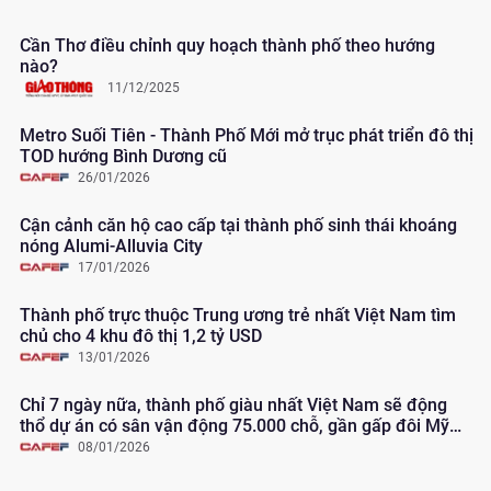
Cần Thơ điều chỉnh quy hoạch thành phố theo hướng
nào?
11/12/2025
Metro Suối Tiên - Thành Phố Mới mở trục phát triển đô thị
TOD hướng Bình Dương cũ
26/01/2026
Cận cảnh căn hộ cao cấp tại thành phố sinh thái khoáng
nóng Alumi-Alluvia City
17/01/2026
Thành phố trực thuộc Trung ương trẻ nhất Việt Nam tìm
chủ cho 4 khu đô thị 1,2 tỷ USD
13/01/2026
Chỉ 7 ngày nữa, thành phố giàu nhất Việt Nam sẽ động
thổ dự án có sân vận động 75.000 chỗ, gần gấp đôi Mỹ
Đình về sức chứa và tiến sát nhóm lớn nhất cả nước
08/01/2026