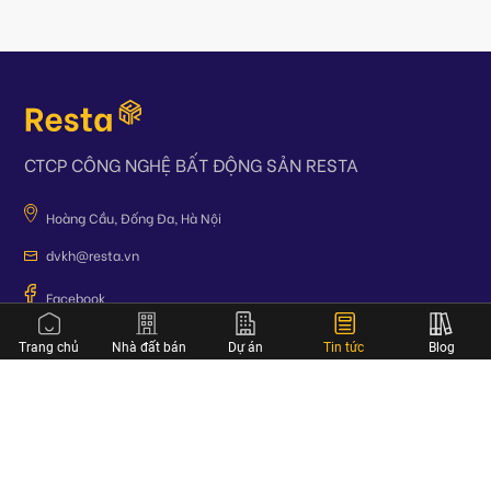
CTCP CÔNG NGHỆ BẤT ĐỘNG SẢN RESTA
Hoàng Cầu, Đống Đa, Hà Nội
dvkh@resta.vn
Facebook
Zalo
Trang chủ
Nhà đất bán
Dự án
Tin tức
Blog
Copyright © 2023. Resta All rights reserved