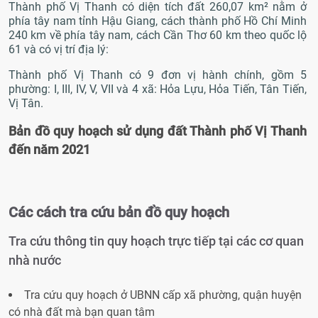
Thành phố Vị Thanh có diện tích đất 260,07 km² nằm ở
phía tây nam tỉnh Hậu Giang, cách thành phố Hồ Chí Minh
240 km về phía tây nam, cách Cần Thơ 60 km theo quốc lộ
61 và có vị trí địa lý:
Thành phố Vị Thanh có 9 đơn vị hành chính, gồm 5
phường: I, III, IV, V, VII và 4 xã: Hỏa Lựu, Hỏa Tiến, Tân Tiến,
Vị Tân.
Bản đồ quy hoạch sử dụng đất Thành phố Vị Thanh
đến năm 2021
Các cách tra cứu bản đồ quy hoạch
Tra cứu thông tin quy hoạch trực tiếp tại các cơ quan
nhà nước
Tra cứu quy hoạch ở UBNN cấp xã phường, quận huyện
có nhà đất mà bạn quan tâm