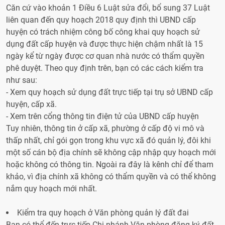
Căn cứ vào khoản 1 Điều 6 Luật sửa đổi, bổ sung 37 Luật
liên quan đến quy hoạch 2018 quy định thì UBND cấp
huyện có trách nhiệm công bố công khai quy hoạch sử
dụng đất cấp huyện và được thực hiện chậm nhất là 15
ngày kể từ ngày được cơ quan nhà nước có thẩm quyền
phê duyệt. Theo quy định trên, bạn có các cách kiểm tra
như sau:
- Xem quy hoạch sử dụng đất trực tiếp tại trụ sở UBND cấp
huyện, cấp xã.
- Xem trên cổng thông tin điện tử của UBND cấp huyện
Tuy nhiên, thông tin ở cấp xã, phường ở cấp độ vi mô và
thấp nhất, chỉ gói gọn trong khu vực xã đó quản lý, đôi khi
một số cán bộ địa chính sẽ không cập nhập quy hoạch mới
hoặc không có thông tin. Ngoài ra đây là kênh chỉ để tham
khảo, vì địa chính xã không có thẩm quyền và có thể không
nắm quy hoạch mới nhất.
Kiểm tra quy hoạch ở Văn phòng quản lý đất đai
Bạn có thể đến trực tiếp Chi nhánh Văn phòng đăng ký đất