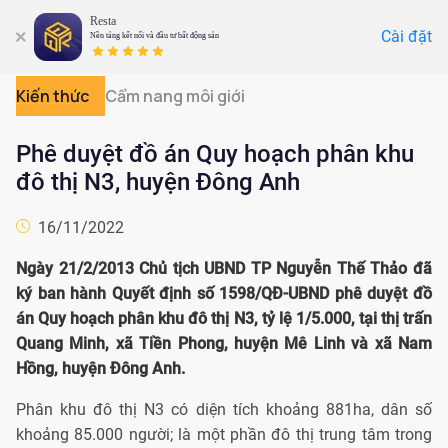
Resta
Cài đặt
Nền tảng kết nối và đầu tư bất động sản
Kiến thức
Cẩm nang môi giới
Phê duyệt đồ án Quy hoạch phân khu
đô thị N3, huyện Đông Anh
16/11/2022
Ngày 21/2/2013 Chủ tịch UBND TP Nguyễn Thế Thảo đã
ký ban hành Quyết định số 1598/QĐ-UBND phê duyệt đồ
án Quy hoạch phân khu đô thị N3, tỷ lệ 1/5.000, tại thị trấn
Quang Minh, xã Tiền Phong, huyện Mê Linh và xã Nam
Hồng, huyện Đông Anh.
Phân khu đô thị N3 có diện tích khoảng 881ha, dân số
khoảng 85.000 người; là một phần đô thị trung tâm trong