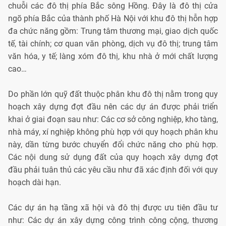
chuỗi các đô thị phía Bắc sông Hồng. Đây là đô thị cửa
ngõ phía Bắc của thành phố Hà Nội với khu đô thị hỗn hợp
đa chức năng gồm: Trung tâm thương mại, giao dịch quốc
tế, tài chính; cơ quan văn phòng, dịch vụ đô thị; trung tâm
văn hóa, y tế; làng xóm đô thị, khu nhà ở mới chất lượng
cao…
Do phần lớn quỹ đất thuộc phân khu đô thị nằm trong quy
hoạch xây dựng đợt đầu nên các dự án được phải triển
khai ở giai đoạn sau như: Các cơ sở công nghiệp, kho tàng,
nhà máy, xí nghiệp không phù hợp với quy hoạch phân khu
này, dần từng bước chuyển đổi chức năng cho phù hợp.
Các nội dung sử dụng đất của quy hoạch xây dựng đợt
đầu phải tuân thủ các yêu cầu như đã xác định đối với quy
hoạch dài hạn.
Các dự án hạ tầng xã hội và đô thị được ưu tiên đầu tư
như: Các dự án xây dựng công trình công cộng, thương