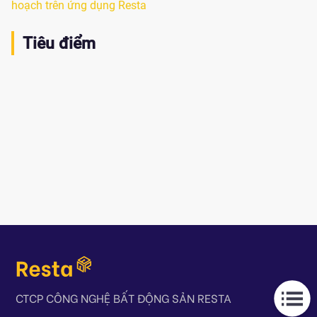
hoạch trên ứng dụng Resta
Tiêu điểm
CTCP CÔNG NGHỆ BẤT ĐỘNG SẢN RESTA