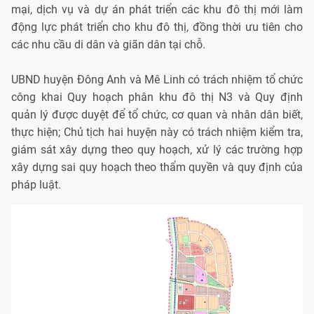
mại, dịch vụ và dự án phát triển các khu đô thị mới làm
động lực phát triển cho khu đô thị, đồng thời ưu tiên cho
các nhu cầu di dân và giãn dân tại chỗ.
UBND huyện Đông Anh và Mê Linh có trách nhiệm tổ chức
công khai Quy hoạch phân khu đô thị N3 và Quy định
quản lý được duyệt để tổ chức, cơ quan và nhân dân biết,
thực hiện; Chủ tịch hai huyện này có trách nhiệm kiểm tra,
giám sát xây dựng theo quy hoạch, xử lý các trường hợp
xây dựng sai quy hoạch theo thẩm quyền và quy định của
pháp luật.